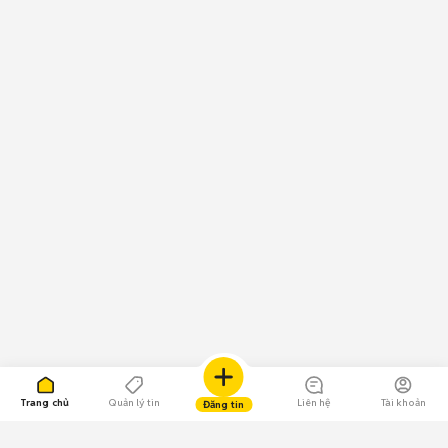
Trang chủ
Quản lý tin
Liên hệ
Tài khoản
Đăng tin