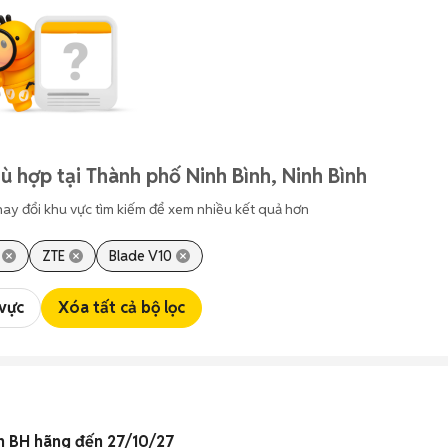
ù hợp tại Thành phố Ninh Bình, Ninh Bình
hay đổi khu vực tìm kiếm để xem nhiều kết quả hơn
ZTE
Blade V10
 vực
Xóa tất cả bộ lọc
n BH hãng đến 27/10/27