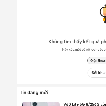
Không tìm thấy kết quả ph
Hãy xóa một số bộ lọc hoặc t
Điện thoại
Đổi khu
Tin đăng mới
V60 Lite 5G 8/256G cò