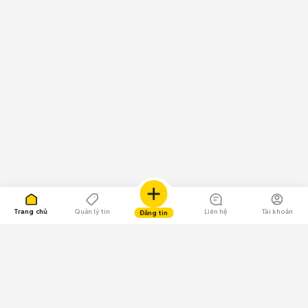
Trang chủ
Quản lý tin
Liên hệ
Tài khoản
Đăng tin