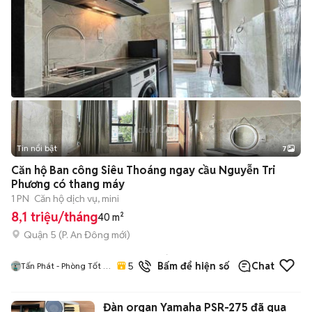
Tin nổi bật
7
+
2
Căn hộ Ban công Siêu Thoáng ngay cầu Nguyễn Tri
Phương có thang máy
1 PN
Căn hộ dịch vụ, mini
8,1 triệu/tháng
40 m²
Quận 5
(
P. An Đông
mới)
10
đã
5.0
Bấm để hiện số
Chat
Tấn Phát - Phòng Tốt /
bán
Giá Tốt / Uy Tín
Đàn organ Yamaha PSR-275 đã qua