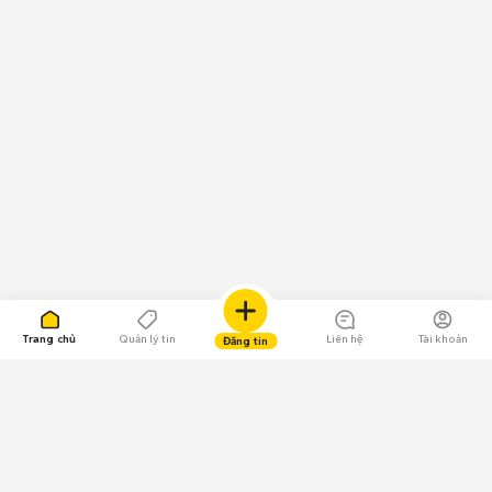
Trang chủ
Quản lý tin
Liên hệ
Tài khoản
Đăng tin