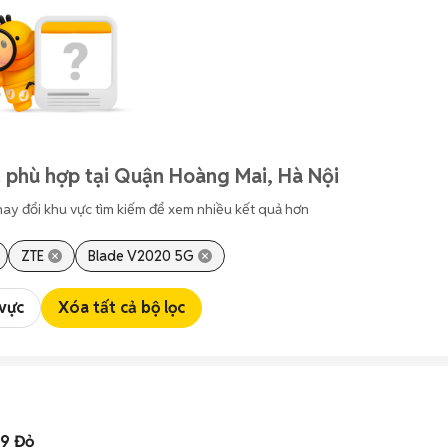
 phù hợp tại Quận Hoàng Mai, Hà Nội
hay đổi khu vực tìm kiếm để xem nhiều kết quả hơn
ZTE
Blade V2020 5G
 vực
Xóa tất cả bộ lọc
19 Đỏ