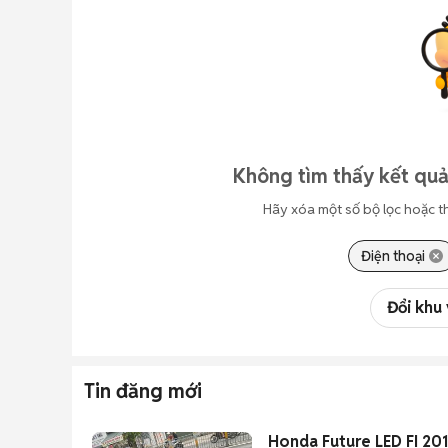
Không tìm thấy kết quả
Hãy xóa một số bộ lọc hoặc t
Điện thoại
Đổi khu
Tin đăng mới
Honda Future LED FI 20