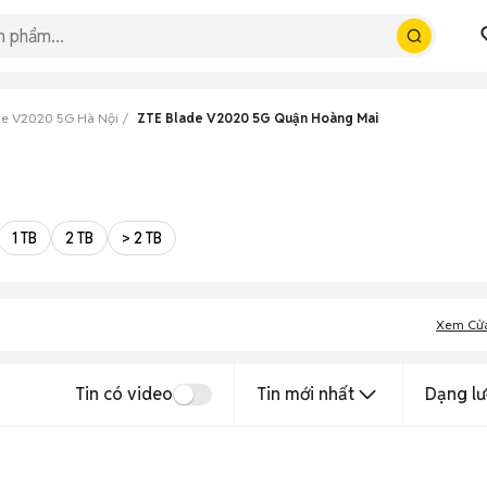
de V2020 5G Hà Nội
ZTE Blade V2020 5G Quận Hoàng Mai
1 TB
2 TB
> 2 TB
Xem Cử
Tin có video
Tin mới nhất
Dạng lư