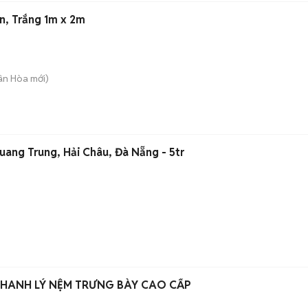
n, Trắng 1m x 2m
uân Hòa
mới)
uang Trung, Hải Châu, Đà Nẵng - 5tr
HANH LÝ NỆM TRƯNG BÀY CAO CẤP