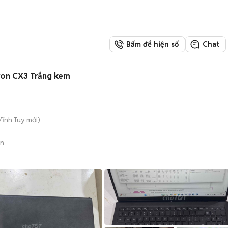
Bấm để hiện số
Chat
ron CX3 Trắng kem
 Vĩnh Tuy
mới)
án