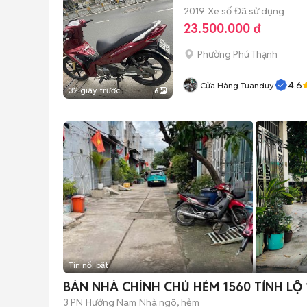
2019
Xe số
Đã sử dụng
23.500.000 đ
Phường Phú Thạnh
4.6
Cửa Hàng Tuanduy
32 giây trước
6
Tin nổi bật
BÁN NHÀ CHÍNH CHỦ HẺM 1560 TỈNH LỘ 1
3 PN
Hướng Nam
Nhà ngõ, hẻm