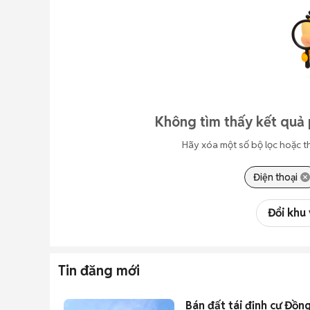
Không tìm thấy kết quả 
Hãy xóa một số bộ lọc hoặc t
Điện thoại
Đổi khu
Tin đăng mới
Bán đất tái định cư Đồ