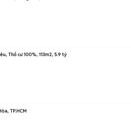
iêu, Thổ cư 100%, 113m2, 5.9 tỷ
 Hòa, TP.HCM