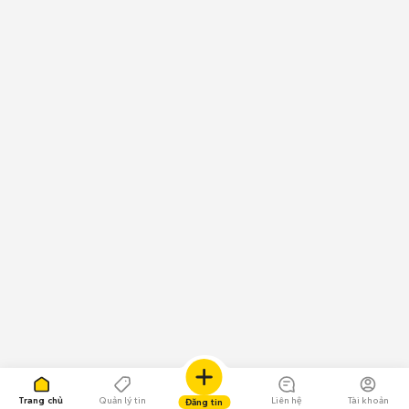
Trang chủ
Quản lý tin
Liên hệ
Tài khoản
Đăng tin