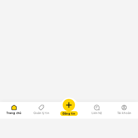
Trang chủ
Quản lý tin
Liên hệ
Tài khoản
Đăng tin