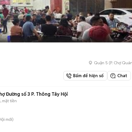
Quận 5
(
P. Chợ Quá
Bấm để hiện số
Chat
hợ Đường số 3 P. Thông Tây Hội
 mặt tiền
Hội
mới)