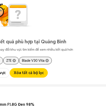
ết quả phù hợp tại Quảng Bình
hay đổi khu vực tìm kiếm để xem nhiều kết quả hơn
ZTE
Blade V30 Vita
 vực
Xóa tất cả bộ lọc
0mm F1.8G Đen 98%