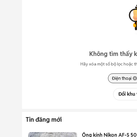
Không tìm thấy k
Hãy xóa một số bộ lọc hoặc t
Điện thoại
Đổi khu
Tin đăng mới
Ống kính Nikon AF-S 5