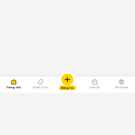
Trang chủ
Quản lý tin
Liên hệ
Tài khoản
Đăng tin