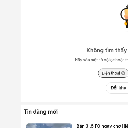
Không tìm thấy 
Hãy xóa một số bộ lọc hoặc t
Điện thoại
Đổi khu
Tin đăng mới
Bán 3 lô F0 ngay chợ Hiệ