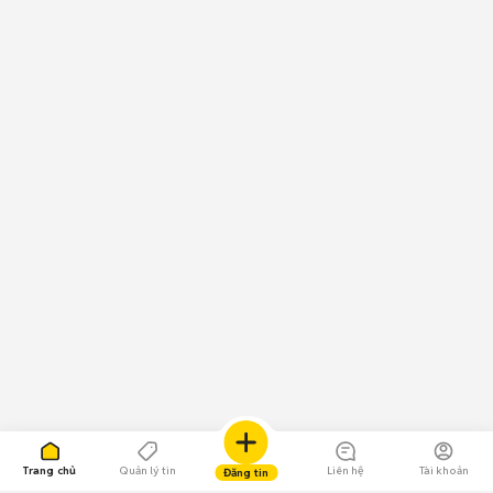
Trang chủ
Quản lý tin
Liên hệ
Tài khoản
Đăng tin