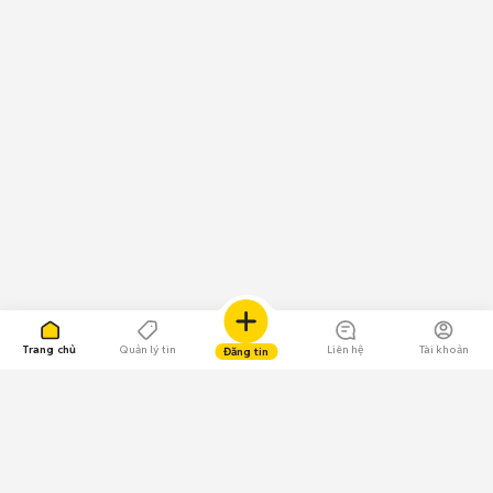
Trang chủ
Quản lý tin
Liên hệ
Tài khoản
Đăng tin