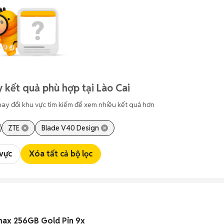
 kết quả phù hợp tại Lào Cai
hay đổi khu vực tìm kiếm để xem nhiều kết quả hơn
ZTE
Blade V40 Design
 vực
Xóa tất cả bộ lọc
max 256GB Gold Pin 9x