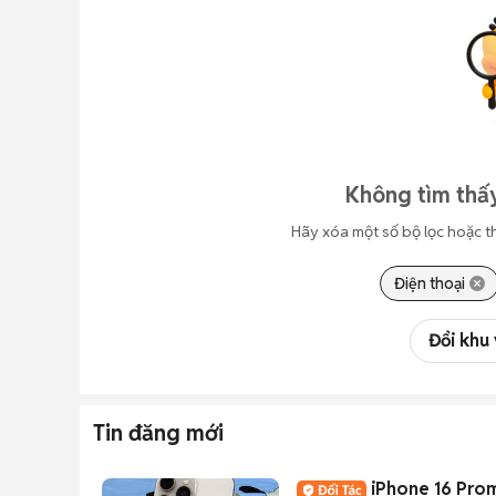
Không tìm thấy
Hãy xóa một số bộ lọc hoặc t
Điện thoại
Đổi khu
Tin đăng mới
iPhone 16 Pro