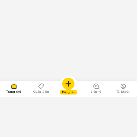
Trang chủ
Quản lý tin
Liên hệ
Tài khoản
Đăng tin