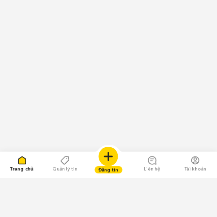
Trang chủ
Quản lý tin
Liên hệ
Tài khoản
Đăng tin