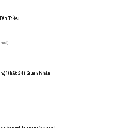
Tân Triều
mới)
 nội thất 341 Quan Nhân