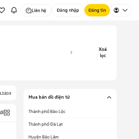
Đăng nhập
Đăng tin
Liên hệ
Xoá
lọc
a hàng
Mua bán đồ điện tử
Thành phố Bảo Lộc
ới
Thành phố Đà Lạt
Huyện Bảo Lâm