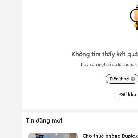
Không tìm thấy kết quả
Hãy xóa một số bộ lọc hoặc t
Điện thoại
Đổi khu
Tin đăng mới
Cho thuê phòng Duplex f