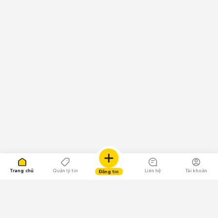
Trang chủ
Quản lý tin
Liên hệ
Tài khoản
Đăng tin