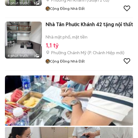
Phường An Khánh (Quận 2 cũ)
3 phút trước
5
Cộng Đồng Nhà Đất
Nhà Tân Phước Khánh 42 tặng nội thất
Nhà mặt phố, mặt tiền
1,1 tỷ
Phường Chánh Mỹ
(
P. Chánh Hiệp
mới)
4 phút trước
3
Cộng Đồng Nhà Đất