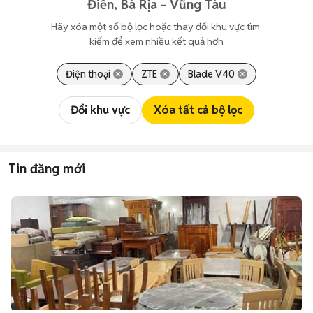
Điền, Bà Rịa - Vũng Tàu
Hãy xóa một số bộ lọc hoặc thay đổi khu vực tìm 
kiếm để xem nhiều kết quả hơn
Điện thoại
ZTE
Blade V40
Đổi khu vực
Xóa tất cả bộ lọc
Tin đăng mới