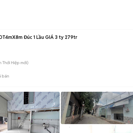
DT4mX8m Đúc 1 Lầu GIÁ 3 ty 279tr
ân Thới Hiệp
mới)
 bán