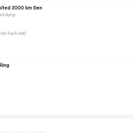
imited 3000 km Đen
sử dụng
hơn Trạch
mới)
Hồng