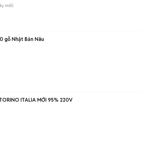
Tây
mới)
50 gỗ Nhật Bản Nâu
TORINO ITALIA MỚI 95% 220V