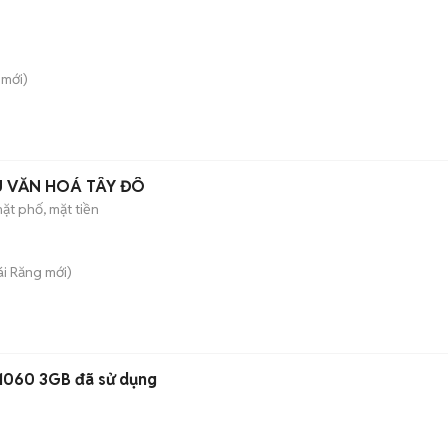
mới)
U VĂN HOÁ TÂY ĐÔ
ặt phố, mặt tiền
ái Răng
mới)
1060 3GB đã sử dụng