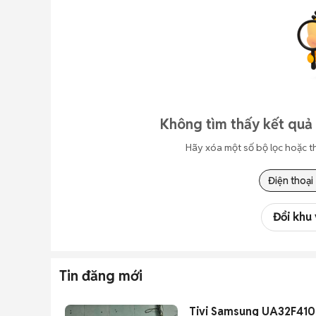
Không tìm thấy kết quả
Hãy xóa một số bộ lọc hoặc t
Điện thoại
Đổi khu
Tin đăng mới
Tivi Samsung UA32F410