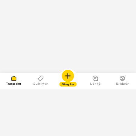
Trang chủ
Quản lý tin
Liên hệ
Tài khoản
Đăng tin
109.000 Bình chọn