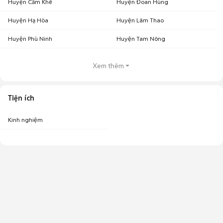
Huyện Cẩm Khê
Huyện Đoan Hùng
Huyện Hạ Hòa
Huyện Lâm Thao
Huyện Phù Ninh
Huyện Tam Nông
Xem thêm
Tiện ích
Kinh nghiệm