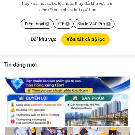
Hãy xóa một số bộ lọc hoặc thay đổi khu vực tìm 
kiếm để xem nhiều kết quả hơn
Điện thoại
ZTE
Blade V40 Pro
Đổi khu vực
Xóa tất cả bộ lọc
Tin đăng mới