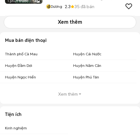
1 phút trước
4
d
2.3
35
đã bán
Dương
Xem thêm
Mua bán điện thoại
Thành phố Cà Mau
Huyện Cái Nước
Huyện Đầm Dơi
Huyện Năm Căn
Huyện Ngọc Hiển
Huyện Phú Tân
Xem thêm
Tiện ích
Kinh nghiệm