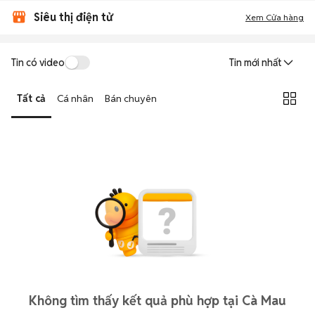
Siêu thị điện tử
Xem Cửa hàng
Tin có video
Tin mới nhất
Tất cả
Cá nhân
Bán chuyên
Không tìm thấy kết quả phù hợp tại Cà Mau