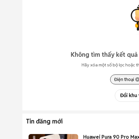
Không tìm thấy kết quả
Hãy xóa một số bộ lọc hoặc t
Điện thoại
Đổi khu
Tin đăng mới
Huawei Pura 90 Pro Ma