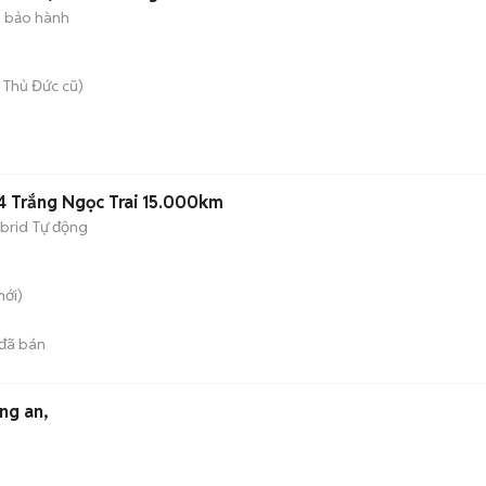
 bảo hành
 Thủ Đức cũ)
 Trắng Ngọc Trai 15.000km
brid
Tự động
ới)
đã bán
ng an,