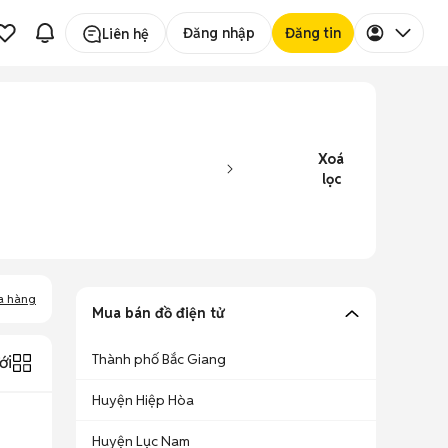
Đăng nhập
Đăng tin
Liên hệ
Xoá
lọc
a hàng
Mua bán đồ điện tử
Thành phố Bắc Giang
ới
Huyện Hiệp Hòa
Huyện Lục Nam