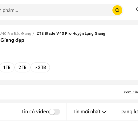
V40 Pro Bắc Giang
ZTE Blade V40 Pro Huyện Lạng Giang
 Giang đẹp
1 TB
2 TB
> 2 TB
Xem Cử
Tin có video
Tin mới nhất
Dạng lư