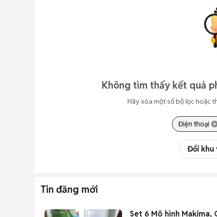
Không tìm thấy kết quả p
Hãy xóa một số bộ lọc hoặc t
Điện thoại
Đổi khu
Tin đăng mới
Set 6 Mô hình Makima, 