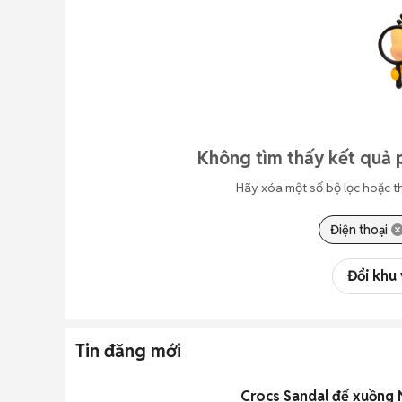
Không tìm thấy kết quả 
Hãy xóa một số bộ lọc hoặc t
Điện thoại
Đổi khu
Tin đăng mới
Crocs Sandal đế xuồng 