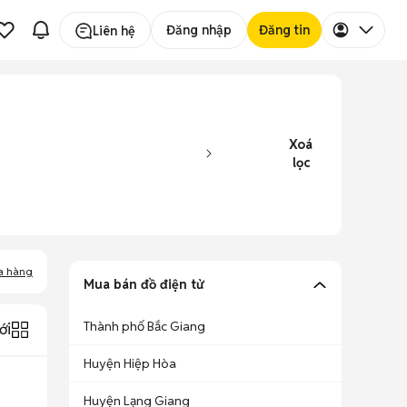
Đăng nhập
Đăng tin
Liên hệ
Xoá
lọc
a hàng
Mua bán đồ điện tử
Thành phố Bắc Giang
ới
Huyện Hiệp Hòa
Huyện Lạng Giang