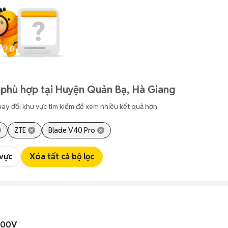
 phù hợp tại Huyện Quản Bạ, Hà Giang
hay đổi khu vực tìm kiếm để xem nhiều kết quả hơn
ZTE
Blade V40 Pro
 vực
Xóa tất cả bộ lọc
 100V