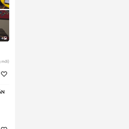
6
g
mới)
ẬN