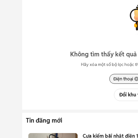
Không tìm thấy kết quả
Hãy xóa một số bộ lọc hoặc t
Điện thoại
Đổi khu
Tin đăng mới
Cưa kiếm bãi nhật điện