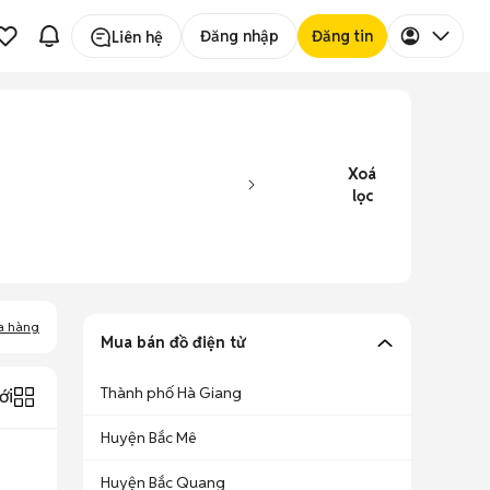
Đăng nhập
Đăng tin
Liên hệ
Xoá
lọc
a hàng
Mua bán đồ điện tử
Thành phố Hà Giang
ới
Huyện Bắc Mê
Huyện Bắc Quang