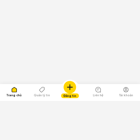
Trang chủ
Quản lý tin
Liên hệ
Tài khoản
Đăng tin