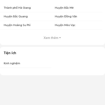
Thành phố Hà Giang
Huyện Bắc Mê
Huyện Bắc Quang
Huyện Đồng Văn
Huyện Hoàng Su Phì
Huyện Mèo Vạc
Xem thêm
Tiện ích
Kinh nghiệm