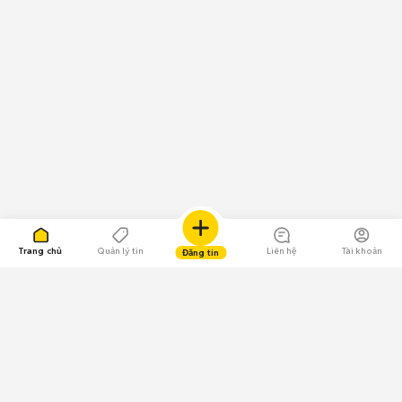
Trang chủ
Quản lý tin
Liên hệ
Tài khoản
Đăng tin
109.000 Bình chọn