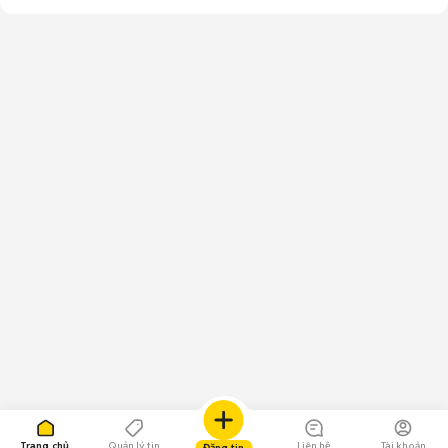
Trang chủ
Quản lý tin
Liên hệ
Tài khoản
Đăng tin