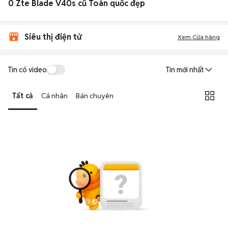
0 Zte Blade V40s cũ Toàn quốc đẹp
Siêu thị điện tử
Xem Cửa hàng
Tin có video
Tin mới nhất
Tất cả
Cá nhân
Bán chuyên