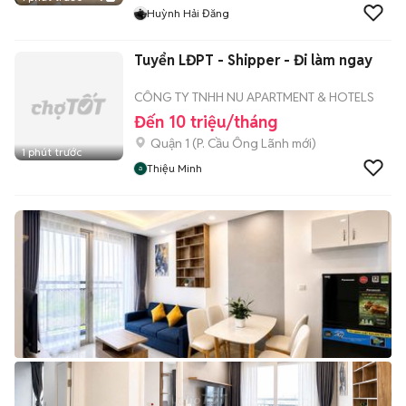
Huỳnh Hải Đăng
Tuyển LĐPT - Shipper - Đi làm ngay
CÔNG TY TNHH NU APARTMENT & HOTELS
Đến 10 triệu/tháng
Quận 1
(
P. Cầu Ông Lãnh
mới)
1 phút trước
Thiệu Minh