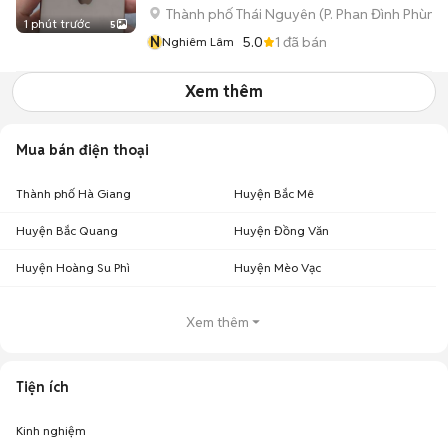
Thành phố Thái Nguyên
(
P. Phan Đình Phùng
1 phút trước
5
N
5.0
1
đã bán
Nghiêm Lâm
Xem thêm
Mua bán điện thoại
Thành phố Hà Giang
Huyện Bắc Mê
Huyện Bắc Quang
Huyện Đồng Văn
Huyện Hoàng Su Phì
Huyện Mèo Vạc
Xem thêm
Tiện ích
Kinh nghiệm