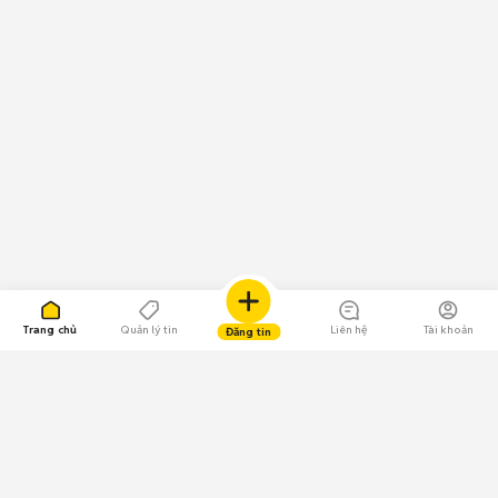
Trang chủ
Quản lý tin
Liên hệ
Tài khoản
Đăng tin