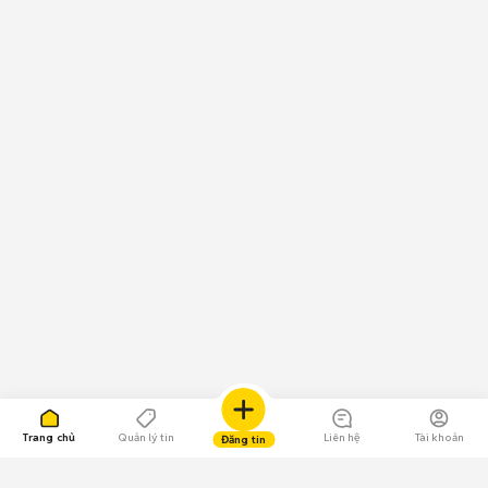
Trang chủ
Quản lý tin
Liên hệ
Tài khoản
Đăng tin