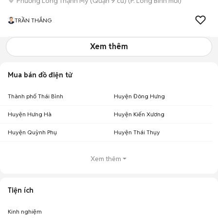
Phường Long Thạnh Mỹ (Quận 9 cũ)
(
P. Long Bình
mới)
TRẦN THẮNG
Xem thêm
Mua bán đồ điện tử
Thành phố Thái Bình
Huyện Đông Hưng
Huyện Hưng Hà
Huyện Kiến Xương
Huyện Quỳnh Phụ
Huyện Thái Thụy
Xem thêm
Tiện ích
Kinh nghiệm