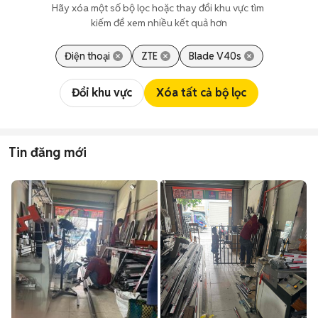
Hãy xóa một số bộ lọc hoặc thay đổi khu vực tìm 
kiếm để xem nhiều kết quả hơn
Điện thoại
ZTE
Blade V40s
Đổi khu vực
Xóa tất cả bộ lọc
Tin đăng mới