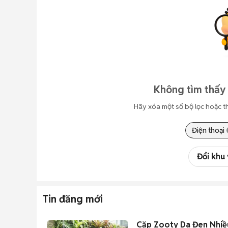
Không tìm thấy 
Hãy xóa một số bộ lọc hoặc t
Điện thoại
Đổi khu
Tin đăng mới
Cặp Zooty Da Đen Nhi