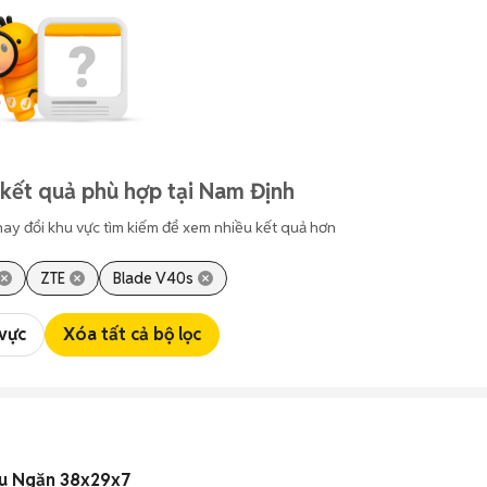
kết quả phù hợp tại Nam Định
hay đổi khu vực tìm kiếm để xem nhiều kết quả hơn
ZTE
Blade V40s
 vực
Xóa tất cả bộ lọc
ều Ngăn 38x29x7