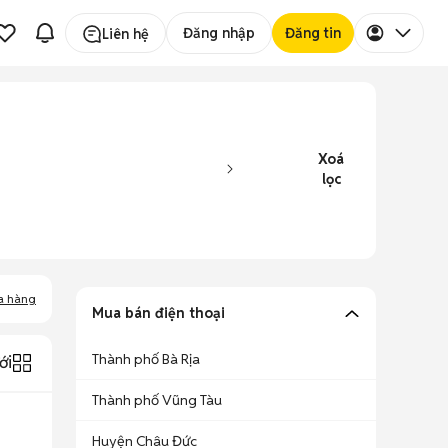
Đăng nhập
Đăng tin
Liên hệ
Xoá
lọc
a hàng
Mua bán điện thoại
Thành phố Bà Rịa
ới
Thành phố Vũng Tàu
Huyện Châu Đức