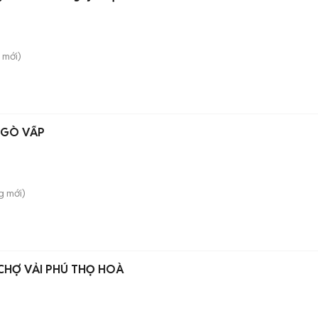
mới)
 GÒ VẤP
g
mới)
CHỢ VẢI PHÚ THỌ HOÀ