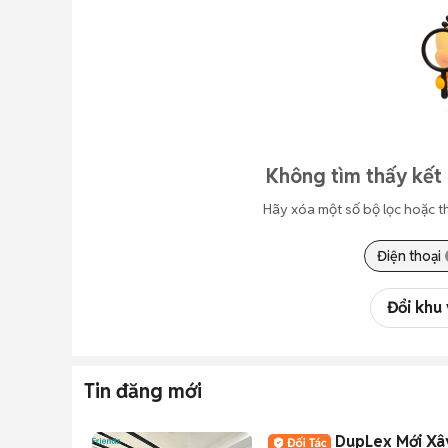
Không tìm thấy kết 
Hãy xóa một số bộ lọc hoặc t
Điện thoại
Đổi khu
Tin đăng mới
DupLex Mới Xây