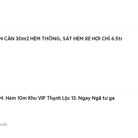
)
 CĂN 30m2 HẺM THÔNG, SÁT HẺM XE HƠI CHỈ 6.5tr
. Hẻm 10m Khu VIP Thạnh Lộc 13. Ngay Ngã tư ga
mới)