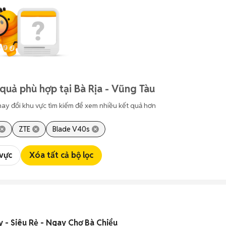
quả phù hợp tại Bà Rịa - Vũng Tàu
hay đổi khu vực tìm kiếm để xem nhiều kết quả hơn
ZTE
Blade V40s
 vực
Xóa tất cả bộ lọc
 - Siêu Rẻ - Ngay Chợ Bà Chiểu