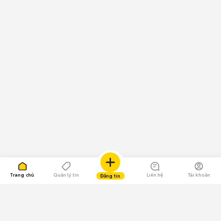
Trang chủ
Quản lý tin
Liên hệ
Tài khoản
Đăng tin