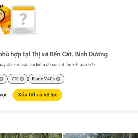
phù hợp tại Thị xã Bến Cát, Bình Dương
hay đổi khu vực tìm kiếm để xem nhiều kết quả hơn
ZTE
Blade V40s
 vực
Xóa tất cả bộ lọc