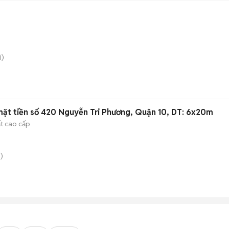
i)
ặt tiền số 420 Nguyễn Tri Phương, Quận 10, DT: 6x20m
ất cao cấp
)