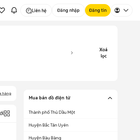
Đăng nhập
Đăng tin
Liên hệ
Xoá
lọc
a hàng
Mua bán đồ điện tử
Thành phố Thủ Dầu Một
ới
Huyện Bắc Tân Uyên
Huyện Bàu Bàng