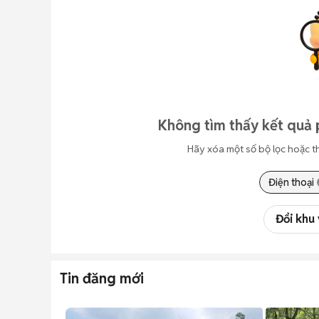
Không tìm thấy kết quả 
Hãy xóa một số bộ lọc hoặc t
Điện thoại
Đổi khu
Tin đăng mới