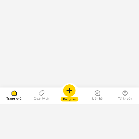
Trang chủ
Quản lý tin
Liên hệ
Tài khoản
Đăng tin