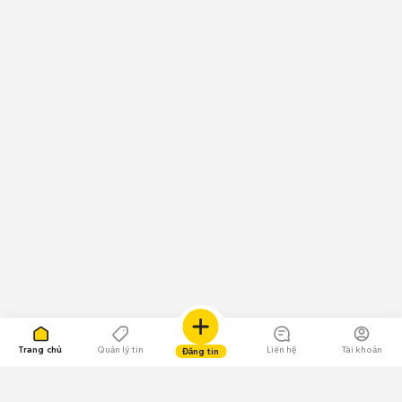
Trang chủ
Quản lý tin
Liên hệ
Tài khoản
Đăng tin