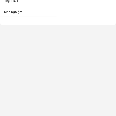
Tiện ích
Kinh nghiệm