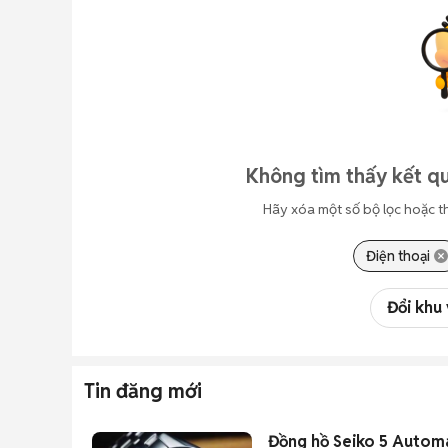
Không tìm thấy kết qu
Hãy xóa một số bộ lọc hoặc t
Điện thoại
Đổi khu
Tin đăng mới
Đồng hồ Seiko 5 Automa