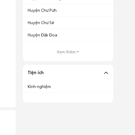
Huyện Chư Pưh
Huyện Chư Sê
Huyện Đăk Đoa
Xem thêm
Tiện ích
Kinh nghiệm