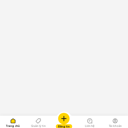
Trang chủ
Quản lý tin
Liên hệ
Tài khoản
Đăng tin