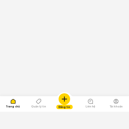
Trang chủ
Quản lý tin
Liên hệ
Tài khoản
Đăng tin