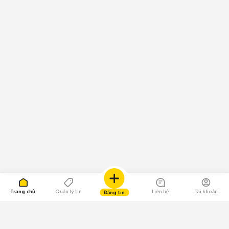
Trang chủ
Quản lý tin
Liên hệ
Tài khoản
Đăng tin