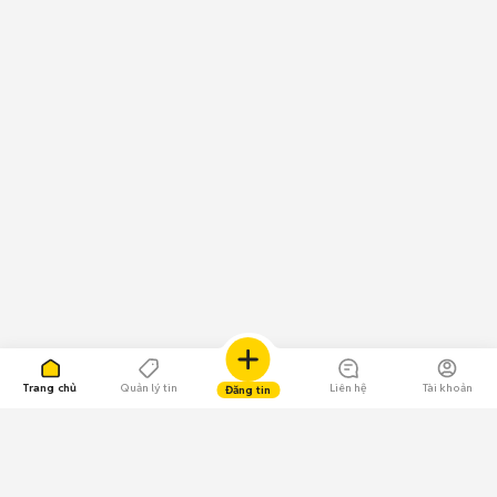
Trang chủ
Quản lý tin
Liên hệ
Tài khoản
Đăng tin