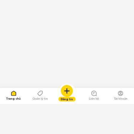
Trang chủ
Quản lý tin
Liên hệ
Tài khoản
Đăng tin